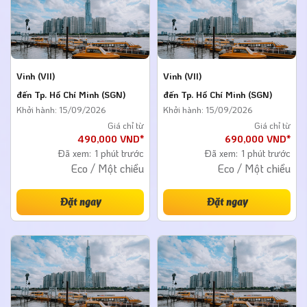
Vinh (VII)
Vinh (VII)
đến Tp. Hồ Chí Minh (SGN)
đến Tp. Hồ Chí Minh (SGN)
Khởi hành: 15/09/2026
Khởi hành: 15/09/2026
Giá chỉ từ
Giá chỉ từ
490,000 VND*
690,000 VND*
Đã xem:
1 phút trước
Đã xem:
1 phút trước
Eco / Một chiều
Eco / Một chiều
Đặt ngay
Đặt ngay