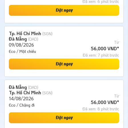
Đã xem: 6 phút trước
Đặt ngay
Tp. Hồ Chí Minh
(SGN)
Đà Nẵng
(DAD)
Từ
09/08/2026
56,000 VND*
Eco / Một chiều
Đã xem: 7 phút trước
Đặt ngay
Đà Nẵng
(DAD)
Tp. Hồ Chí Minh
(SGN)
Từ
14/08/2026
56,000 VND*
Eco / Chặng đi
Đã xem: 8 phút trước
Đặt ngay