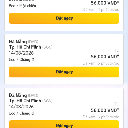
56,000 VND*
Eco / Một chiều
Đã xem: 4 phút trước
Đặt ngay
Đà Nẵng
(DAD)
Tp. Hồ Chí Minh
(SGN)
Từ
14/08/2026
56,000 VND*
Eco / Chặng đi
Đã xem: 5 phút trước
Đặt ngay
Đà Nẵng
(DAD)
Tp. Hồ Chí Minh
(SGN)
Từ
14/08/2026
56,000 VND*
Eco / Chặng đi
Đã xem: 6 phút trước
Đặt ngay