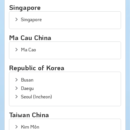
Singapore
Singapore
Ma Cau China
Ma Cao
Republic of Korea
Busan
Daegu
Seoul (Incheon)
Taiwan China
Kim Môn