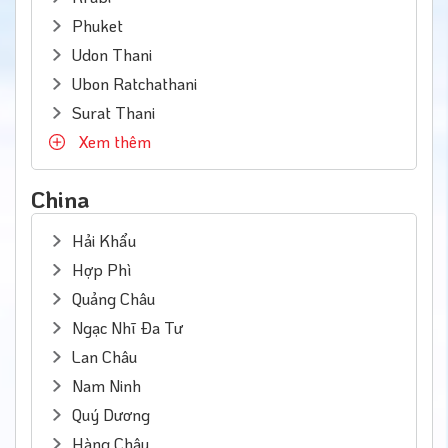
Phuket
Udon Thani
Ubon Ratchathani
Surat Thani
Xem thêm
China
Hải Khẩu
Hợp Phì
Quảng Châu
Ngạc Nhĩ Đa Tư
Lan Châu
Nam Ninh
Quý Dương
Hàng Châu