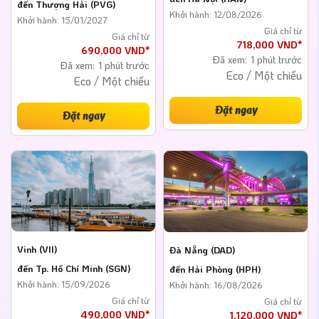
đến Thượng Hải (PVG)
Khởi hành: 12/08/2026
Khởi hành: 15/01/2027
Giá chỉ từ
Giá chỉ từ
718,000 VND*
690,000 VND*
Đã xem:
1 phút trước
Đã xem:
1 phút trước
Eco / Một chiều
Eco / Một chiều
Đặt ngay
Đặt ngay
Vinh (VII)
Đà Nẵng (DAD)
đến Tp. Hồ Chí Minh (SGN)
đến Hải Phòng (HPH)
Khởi hành: 15/09/2026
Khởi hành: 16/08/2026
Giá chỉ từ
Giá chỉ từ
490,000 VND*
1,120,000 VND*