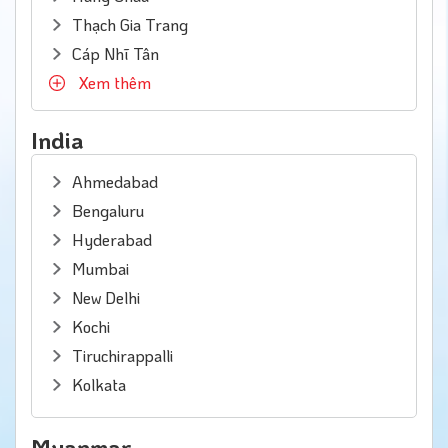
Thạch Gia Trang
Cáp Nhĩ Tân
Xem thêm
India
Ahmedabad
Bengaluru
Hyderabad
Mumbai
New Delhi
Kochi
Tiruchirappalli
Kolkata
Myanmar