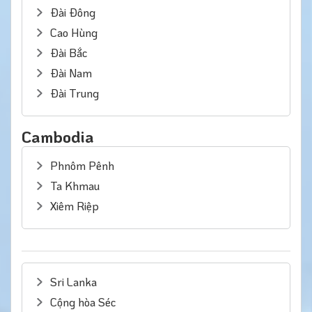
Đài Đông
Cao Hùng
Đài Bắc
Đài Nam
Đài Trung
Cambodia
Phnôm Pênh
Ta Khmau
Xiêm Riệp
Sri Lanka
Cộng hòa Séc