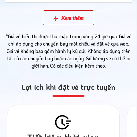
Xem thêm
*Giá vé hiển thị được thu thập trong vòng 24 giờ qua. Giá vé
chỉ áp dụng cho chuyến bay một chiều và đặt vé qua web.
Giá vé không bao gồm hành lý ký gửi. Không áp dụng trên
tất cả các chuyến bay hoặc các ngày. Số lượng vé có thể bị
giới hạn. Có các điều kiện kèm theo.
Lợi ích khi đặt vé trực tuyến