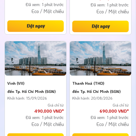
Đã xem:
1 phút trước
Đã xem:
1 phút trước
Eco / Một chiều
Eco / Một chiều
Đặt ngay
Đặt ngay
Vinh (VII)
Thanh Hoá (THD)
đến Tp. Hồ Chí Minh (SGN)
đến Tp. Hồ Chí Minh (SGN)
Khởi hành: 15/09/2026
Khởi hành: 20/08/2026
Giá chỉ từ
Giá chỉ từ
490,000 VND*
690,000 VND*
Đã xem:
1 phút trước
Đã xem:
1 phút trước
Eco / Một chiều
Eco / Một chiều