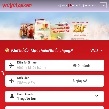
Đăng ký
|
Đăng nhập
Hỗ trợ
Khứ hồi
Một chiều
Nhiều chặng
Điểm khởi hành
Điểm đến
Hành khách