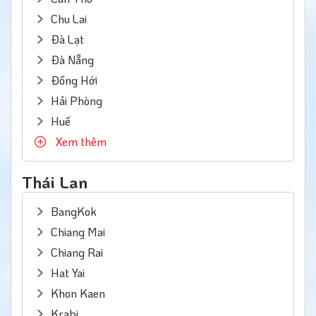
Chu Lai
Đà Lạt
Đà Nẵng
Đồng Hới
Hải Phòng
Huế
Xem thêm
Thái Lan
BangKok
Chiang Mai
Chiang Rai
Hat Yai
Khon Kaen
Krabi