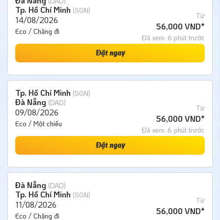
Đà Nẵng
(DAD)
Tp. Hồ Chí Minh
(SGN)
Từ
14/08/2026
56,000 VND*
Eco / Chặng đi
Đã xem: 6 phút trước
Đặt ngay
Tp. Hồ Chí Minh
(SGN)
Đà Nẵng
(DAD)
Từ
09/08/2026
56,000 VND*
Eco / Một chiều
Đã xem: 6 phút trước
Đặt ngay
Đà Nẵng
(DAD)
Tp. Hồ Chí Minh
(SGN)
Từ
11/08/2026
56,000 VND*
Eco / Chặng đi