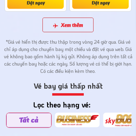
Đặt ngay
Đặt ngay
Xem thêm
*Giá vé hiển thị được thu thập trong vòng 24 giờ qua. Giá vé
chỉ áp dụng cho chuyến bay một chiều và đặt vé qua web. Giá
vé không bao gồm hành lý ký gửi. Không áp dụng trên tất cả
các chuyến bay hoặc các ngày. Số lượng vé có thể bị giới hạn.
Có các điều kiện kèm theo.
Vé bay giá thấp nhất
Lọc theo hạng vé: