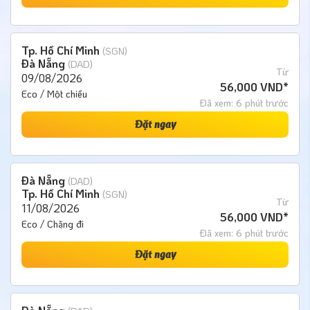
Tp. Hồ Chí Minh
(SGN)
Đà Nẵng
(DAD)
Từ
09/08/2026
56,000 VND*
Eco / Một chiều
Đã xem: 6 phút trước
Đặt ngay
Đà Nẵng
(DAD)
Tp. Hồ Chí Minh
(SGN)
Từ
11/08/2026
56,000 VND*
Eco / Chặng đi
Đã xem: 6 phút trước
Đặt ngay