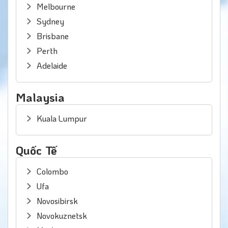
Melbourne
Sydney
Brisbane
Perth
Adelaide
Malaysia
Kuala Lumpur
Quốc Tế
Colombo
Ufa
Novosibirsk
Novokuznetsk