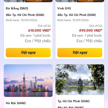
Đà Nẵng (DAD)
Vinh (VII)
đến Tp. Hồ Chí Minh (SGN)
đến Tp. Hồ Chí Minh (SGN)
Khởi hành: 15/09/2026
Khởi hành: 15/09/2026
Giá chỉ từ
Giá chỉ từ
610,000 VND*
490,000 VND*
Đã xem:
1 phút trước
Đã xem:
1 phút trước
Eco / Một chiều
Eco / Một chiều
Đặt ngay
Đặt ngay
Tp. Hồ Chí Minh (SGN)
Hà Nội (HAN)
đến Hà Nội (HAN)