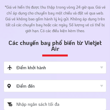
*Giá vé hiển thị được thu thập trong vòng 24 giờ qua. Giá vé
chỉ áp dụng cho chuyến bay một chiều và đặt vé qua web.
Giá vé không bao gồm hành lý ký gửi. Không áp dụng trên
tất cả các chuyến bay hoặc các ngày. Số lượng vé có thể bị
giới hạn. Có các điều kiện kèm theo.
Các chuyến bay phổ biến từ Vietjet
Air