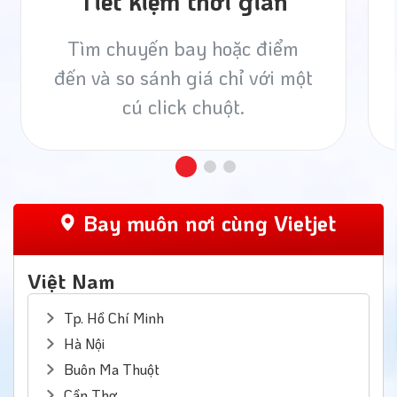
Tiết kiệm thời gian
Tìm chuyến bay hoặc điểm
đến và so sánh giá chỉ với một
cú click chuột.
Bay muôn nơi cùng Vietjet
Việt Nam
Tp. Hồ Chí Minh
Hà Nội
Buôn Ma Thuột
Cần Thơ