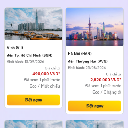
Vinh (VII)
Hà Nội (HAN)
đến Tp. Hồ Chí Minh (SGN)
đến Thượng Hải (PVG)
Khởi hành: 15/09/2026
Khởi hành: 25/08/2026
Giá chỉ từ
490,000 VND*
Giá chỉ từ
Đã xem:
1 phút trước
2,820,000 VND*
Eco / Một chiều
Đã xem:
1 phút trước
Eco / Chặng đi
Đặt ngay
Đặt ngay