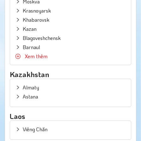
Moskva
Krasnoyarsk
Khabarovsk
Kazan
Blagoveshchensk
Barnaul
Xem thêm
Kazakhstan
Almaty
Astana
Laos
Viêng Chăn